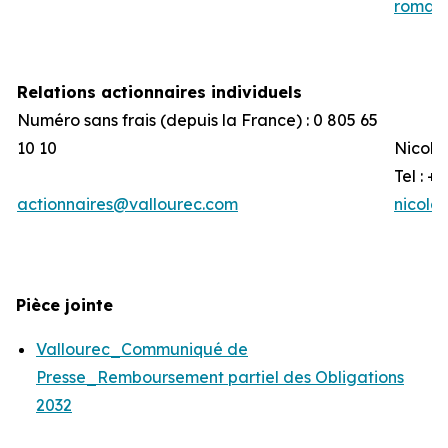
romain
Relations actionnaires individuels
Numéro sans frais (depuis la France) : 0 805 65
10 10
Nicola
Tel : +
actionnaires@vallourec.com
nicola
Pièce jointe
Vallourec_Communiqué de
Presse_Remboursement partiel des Obligations
2032