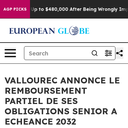
gible for Up to $480,000 After Being Wrongly Imprison
AGP PICKS
VALLOUREC ANNONCE LE
REMBOURSEMENT
PARTIEL DE SES
OBLIGATIONS SENIOR A
ECHEANCE 2032