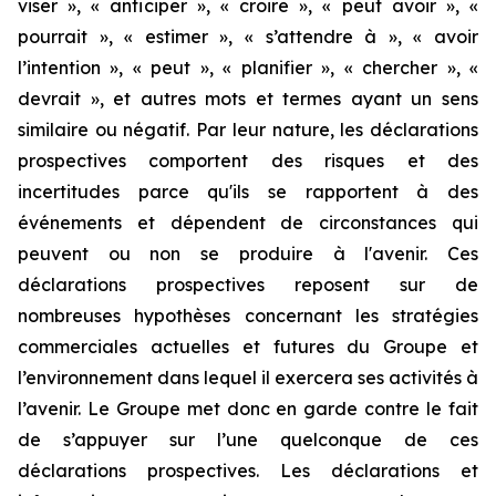
viser », « anticiper », « croire », « peut avoir », «
pourrait », « estimer », « s’attendre à », « avoir
l’intention », « peut », « planifier », « chercher », «
devrait », et autres mots et termes ayant un sens
similaire ou négatif. Par leur nature, les déclarations
prospectives comportent des risques et des
incertitudes parce qu'ils se rapportent à des
événements et dépendent de circonstances qui
peuvent ou non se produire à l'avenir. Ces
déclarations prospectives reposent sur de
nombreuses hypothèses concernant les stratégies
commerciales actuelles et futures du Groupe et
l’environnement dans lequel il exercera ses activités à
l’avenir. Le Groupe met donc en garde contre le fait
de s’appuyer sur l’une quelconque de ces
déclarations prospectives. Les déclarations et