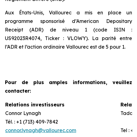
Aux États-Unis, Vallourec a mis en place un
programme sponsorisé d’American Depositary
Receipt (ADR) de niveau 1 (code ISIN :
US92023R4074, Ticker : VLOWY). La parité entre
l’ADR et l’action ordinaire Vallourec est de 5 pour 1.
Pour de plus amples informations, veuillez
contacter:
Relations investisseurs
Relati
Connor Lynagh
Taddeo
Tél. : +1 (713) 409-7842
connor.lynagh@vallourec.com
Tel : +