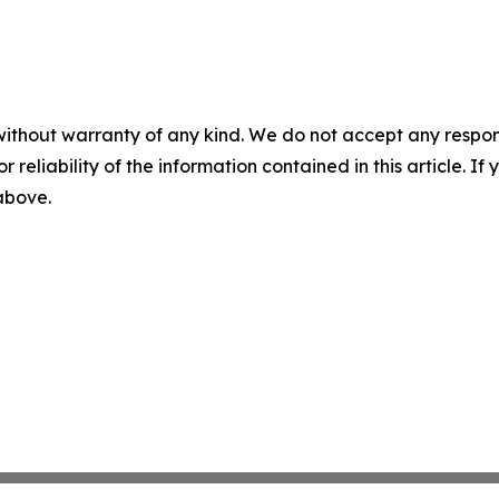
without warranty of any kind. We do not accept any responsib
r reliability of the information contained in this article. I
 above.