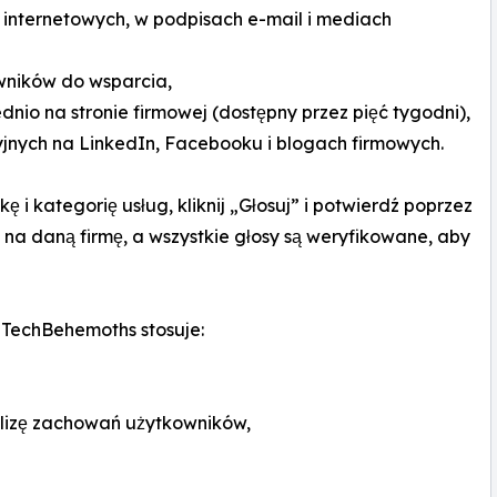
h internetowych, w podpisach e-mail i mediach
owników do wsparcia,
io na stronie firmowej (dostępny przez pięć tygodni),
nych na LinkedIn, Facebooku i blogach firmowych.
ę i kategorię usług, kliknij „Głosuj” i potwierdź poprzez
na daną firmę, a wszystkie głosy są weryfikowane, aby
, TechBehemoths stosuje:
alizę zachowań użytkowników,