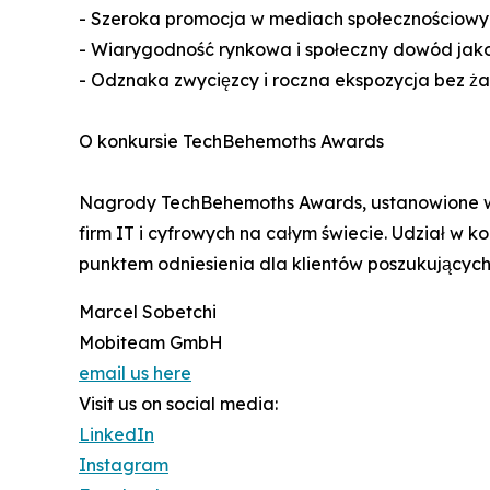
- Szeroka promocja w mediach społecznościowy
- Wiarygodność rynkowa i społeczny dowód jako
- Odznaka zwycięzcy i roczna ekspozycja bez ż
O konkursie TechBehemoths Awards
Nagrody TechBehemoths Awards, ustanowione w 2
firm IT i cyfrowych na całym świecie. Udział w k
punktem odniesienia dla klientów poszukujących
Marcel Sobetchi
Mobiteam GmbH
email us here
Visit us on social media:
LinkedIn
Instagram