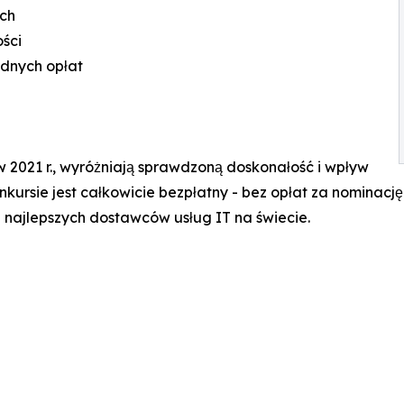
ch
ści
adnych opłat
021 r., wyróżniają sprawdzoną doskonałość i wpływ
onkursie jest całkowicie bezpłatny - bez opłat za nominacj
 najlepszych dostawców usług IT na świecie.