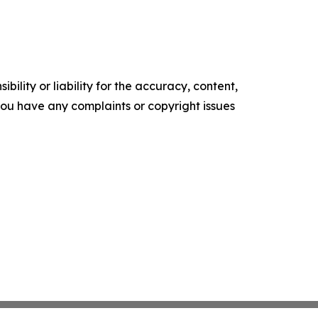
ility or liability for the accuracy, content,
f you have any complaints or copyright issues