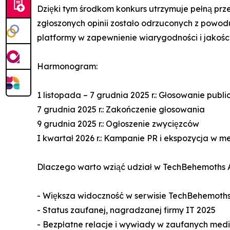
Dzięki tym środkom konkurs utrzymuje pełną przej
zgłoszonych opinii zostało odrzuconych z powo
platformy w zapewnienie wiarygodności i jakości
Harmonogram:
1 listopada – 7 grudnia 2025 r.: Głosowanie publi
7 grudnia 2025 r.: Zakończenie głosowania
9 grudnia 2025 r.: Ogłoszenie zwycięzców
I kwartał 2026 r.: Kampanie PR i ekspozycja w m
Dlaczego warto wziąć udział w TechBehemoths
- Większa widoczność w serwisie TechBehemoths
- Status zaufanej, nagradzanej firmy IT 2025
- Bezpłatne relacje i wywiady w zaufanych medi