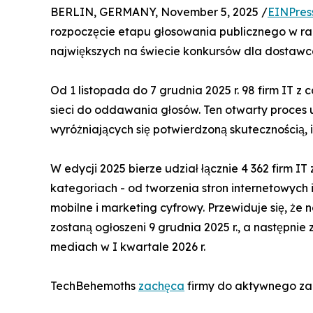
BERLIN, GERMANY, November 5, 2025 /
EINPres
rozpoczęcie etapu głosowania publicznego w 
największych na świecie konkursów dla dostawcó
Od 1 listopada do 7 grudnia 2025 r. 98 firm IT z 
sieci do oddawania głosów. Ten otwarty proces 
wyróżniających się potwierdzoną skutecznością
W edycji 2025 bierze udział łącznie 4 362 firm IT
kategoriach - od tworzenia stron internetowyc
mobilne i marketing cyfrowy. Przewiduje się, że 
zostaną ogłoszeni 9 grudnia 2025 r., a następ
mediach w I kwartale 2026 r.
TechBehemoths
zachęca
firmy do aktywnego za