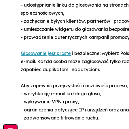
- udostępnianie linku do głosowania na stronac
społecznościowych,
- zachęcanie byłych klientów, partnerów i prac
- umieszczanie widgetu do głosowania bezpośredn
- prowadzenie autentycznych kampanii promocyj
Głosowanie jest proste
i bezpieczne: wybierz Polsk
e-mail. Każda osoba może zagłosować tylko raz 
zapobiec duplikatom i nadużyciom.
Aby zapewnić przejrzystość i uczciwość procesu
- weryfikację e-mail każdego głosu,
- wykrywanie VPN i proxy,
- ograniczenia dotyczące IP i urządzeń oraz an
- zaawansowane filtrowanie ruchu.