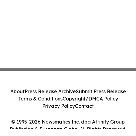
About
Press Release Archive
Submit Press Release
Terms & Conditions
Copyright/DMCA Policy
Privacy Policy
Contact
© 1995-2026 Newsmatics Inc. dba Affinity Group
Publishing & European Globe. All Rights Reserved.