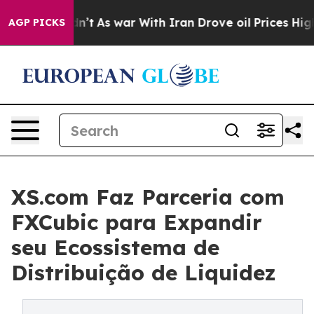
 it Didn’t
As war With Iran Drove oil Prices Higher, 
AGP PICKS
XS.com Faz Parceria com
FXCubic para Expandir
seu Ecossistema de
Distribuição de Liquidez