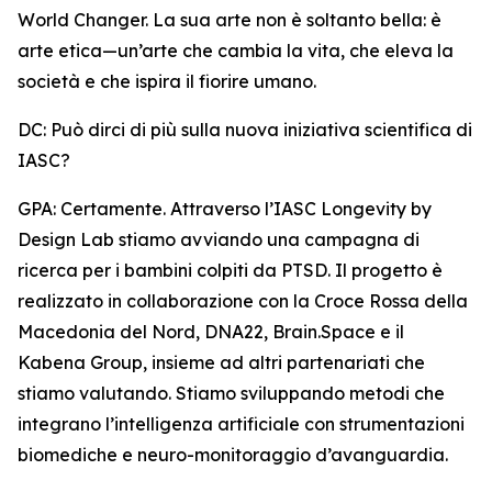
World Changer. La sua arte non è soltanto bella: è
arte etica—un’arte che cambia la vita, che eleva la
società e che ispira il fiorire umano.
DC: Può dirci di più sulla nuova iniziativa scientifica di
IASC?
GPA: Certamente. Attraverso l’IASC Longevity by
Design Lab stiamo avviando una campagna di
ricerca per i bambini colpiti da PTSD. Il progetto è
realizzato in collaborazione con la Croce Rossa della
Macedonia del Nord, DNA22, Brain.Space e il
Kabena Group, insieme ad altri partenariati che
stiamo valutando. Stiamo sviluppando metodi che
integrano l’intelligenza artificiale con strumentazioni
biomediche e neuro-monitoraggio d’avanguardia.