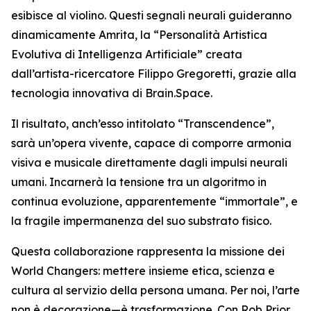
esibisce al violino. Questi segnali neurali guideranno
dinamicamente Amrita, la “Personalità Artistica
Evolutiva di Intelligenza Artificiale” creata
dall’artista-ricercatore Filippo Gregoretti, grazie alla
tecnologia innovativa di Brain.Space.
Il risultato, anch’esso intitolato “Transcendence”,
sarà un’opera vivente, capace di comporre armonia
visiva e musicale direttamente dagli impulsi neurali
umani. Incarnerà la tensione tra un algoritmo in
continua evoluzione, apparentemente “immortale”, e
la fragile impermanenza del suo substrato fisico.
Questa collaborazione rappresenta la missione dei
World Changers: mettere insieme etica, scienza e
cultura al servizio della persona umana. Per noi, l’arte
non è decorazione—è trasformazione. Con Rob Prior,