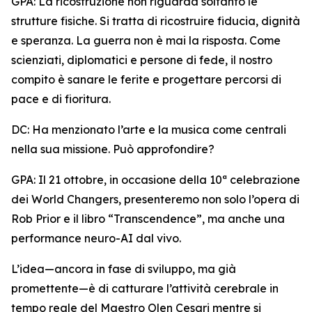
GPA: La ricostruzione non riguarda soltanto le
strutture fisiche. Si tratta di ricostruire fiducia, dignità
e speranza. La guerra non è mai la risposta. Come
scienziati, diplomatici e persone di fede, il nostro
compito è sanare le ferite e progettare percorsi di
pace e di fioritura.
DC: Ha menzionato l’arte e la musica come centrali
nella sua missione. Può approfondire?
GPA: Il 21 ottobre, in occasione della 10ª celebrazione
dei World Changers, presenteremo non solo l’opera di
Rob Prior e il libro “Transcendence”, ma anche una
performance neuro-AI dal vivo.
L’idea—ancora in fase di sviluppo, ma già
promettente—è di catturare l’attività cerebrale in
tempo reale del Maestro Olen Cesari mentre si