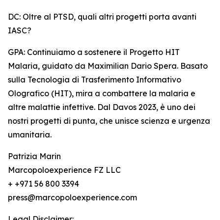
DC: Oltre al PTSD, quali altri progetti porta avanti
IASC?
GPA: Continuiamo a sostenere il Progetto HIT
Malaria, guidato da Maximilian Dario Spera. Basato
sulla Tecnologia di Trasferimento Informativo
Olografico (HIT), mira a combattere la malaria e
altre malattie infettive. Dal Davos 2023, è uno dei
nostri progetti di punta, che unisce scienza e urgenza
umanitaria.
Patrizia Marin
Marcopoloexperience FZ LLC
+ +971 56 800 3394
press@marcopoloexperience.com
Legal Disclaimer: