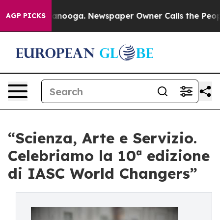
ttanooga. Newspaper Owner Calls the People Abruptly
AGP PICKS
“Scienza, Arte e Servizio.
Celebriamo la 10ª edizione
di IASC World Changers”