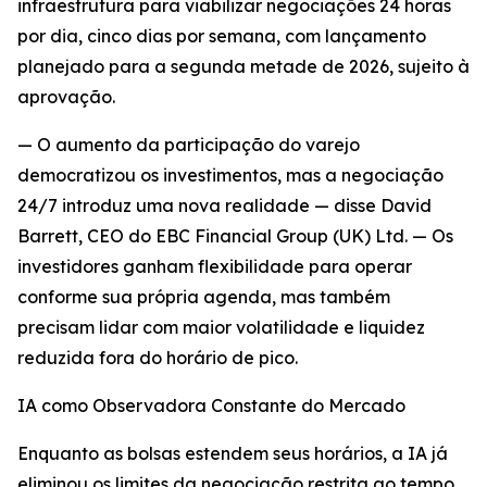
infraestrutura para viabilizar negociações 24 horas
por dia, cinco dias por semana, com lançamento
planejado para a segunda metade de 2026, sujeito à
aprovação.
— O aumento da participação do varejo
democratizou os investimentos, mas a negociação
24/7 introduz uma nova realidade — disse David
Barrett, CEO do EBC Financial Group (UK) Ltd. — Os
investidores ganham flexibilidade para operar
conforme sua própria agenda, mas também
precisam lidar com maior volatilidade e liquidez
reduzida fora do horário de pico.
IA como Observadora Constante do Mercado
Enquanto as bolsas estendem seus horários, a IA já
eliminou os limites da negociação restrita ao tempo.