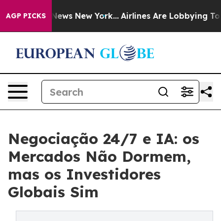
s CBS News New York...
Airlines Are Lobbying To Change
AGP PICKS
Negociação 24/7 e IA: os
Mercados Não Dormem,
mas os Investidores
Globais Sim